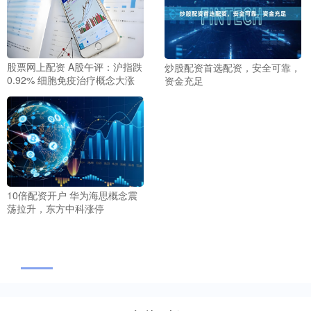
股票网上配资 A股午评：沪指跌
炒股配资首选配资，安全可靠，
0.92% 细胞免疫治疗概念大涨
资金充足
10倍配资开户 华为海思概念震
荡拉升，东方中科涨停