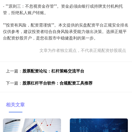
- **原则三：不忽视资金存管**。资金必须由银行或持牌支付机构托
管，拒绝私人账户转账。
**投资有风险，配资需谨慎**。本文提供的实盘配资平台正规安全排名
仅供参考，建议投资者结合自身风险承受能力做出决策。选择正规平
台配资炒股开户，是您在股市中稳健盈利的第一步。
文章为作者独立观点，不代表正规配资炒股观点
上一篇：
股票配资论坛：杠杆策略交流平台
下一篇：
股票杠杆平台软件：合规配资工具推荐
相关文章