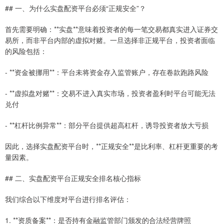
## 一、为什么实盘配资平台必须“正规安全”？
首先需要明确：**实盘**意味着投资者的每一笔交易都真实进入证券交
易所，而非平台内部的虚拟对赌。一旦选择非正规平台，投资者面临
的风险包括：
- **资金被挪用**：平台未将资金存入监管账户，存在卷款跑路风险
- **虚拟盘对赌**：交易不进入真实市场，投资者盈利时平台可能无法
兑付
- **杠杆比例异常**：部分平台提供超高杠杆，诱导投资者放大亏损
因此，选择实盘配资平台时，**正规安全**是比利率、杠杆更重要的考
量因素。
## 二、实盘配资平台正规安全排名核心指标
我们综合以下维度对平台进行排名评估：
1. **资质备案**：是否持有金融监管部门颁发的合法经营牌照