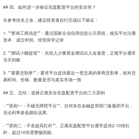
## 四、如何进一步验证实盘配资平台的安全性？
在参考排名之余，建议投资者自行完成以下验证：
1. **查询工商信息**：通过国家企业信用信息公示系统，核实平台注册
资本、成立时间、经营异常记录
2. **测试小额提现**：先投入少量资金测试出入金速度，正规平台通常
当天到账
3. **索要交割单**：要求平台提供最近一笔交易的券商交割单，核对交
易时间、价格、数量是否与真实市场一致
## 五、总结：选择正规安全实盘配资平台的三大原则
- **原则一：不碰无牌照平台**。任何未在金融监管部门备案的平台，
无论利率多低都应远离。
- **原则二：不贪超高杠杆**。正规实盘配资平台通常提供2-10倍杠
杆，超过10倍需警惕风险。