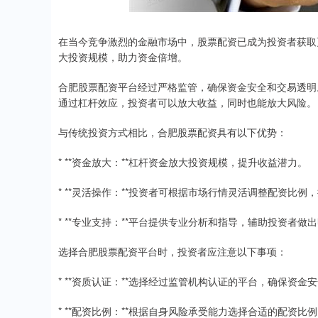
在当今竞争激烈的金融市场中，股票配资已成为投资者获取
大投资规模，助力资金倍增。
合肥股票配资平台经过严格监管，确保资金安全和交易透明
通过杠杆效应，投资者可以放大收益，同时也能放大风险。
与传统投资方式相比，合肥股票配资具有以下优势：
* **资金放大：**杠杆资金放大投资规模，提升收益潜力。
* **灵活操作：**投资者可根据市场行情灵活调整配资比例
* **专业支持：**平台提供专业分析和指导，辅助投资者做
选择合肥股票配资平台时，投资者应注意以下事项：
* **资质认证：**选择经过监管机构认证的平台，确保资金
* **配资比例：**根据自身风险承受能力选择合适的配资比