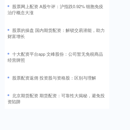
​股票网上配资 A股午评：沪指跌0.92% 细胞免疫
治疗概念大涨
​股票的操盘 国内期货配资：解锁交易潜能，助力
财富增长
​十大配资平台app 文峰股份：公司暂无免税商品
经营牌照
​股票配资返佣 投资股与资格股：区别与理解
​北京期货配资 期货配资：可靠性大揭秘，避免投
资陷阱