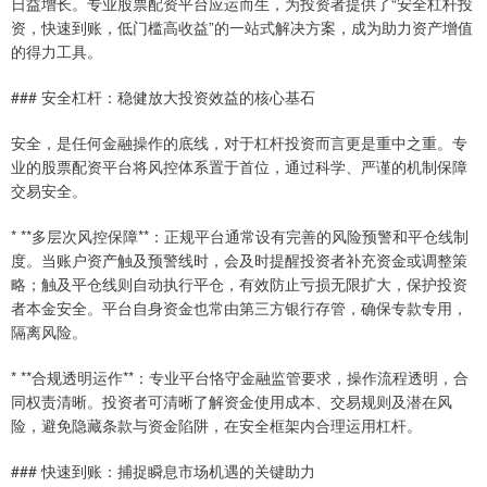
日益增长。专业股票配资平台应运而生，为投资者提供了“安全杠杆投
资，快速到账，低门槛高收益”的一站式解决方案，成为助力资产增值
的得力工具。
### 安全杠杆：稳健放大投资效益的核心基石
安全，是任何金融操作的底线，对于杠杆投资而言更是重中之重。专
业的股票配资平台将风控体系置于首位，通过科学、严谨的机制保障
交易安全。
* **多层次风控保障**：正规平台通常设有完善的风险预警和平仓线制
度。当账户资产触及预警线时，会及时提醒投资者补充资金或调整策
略；触及平仓线则自动执行平仓，有效防止亏损无限扩大，保护投资
者本金安全。平台自身资金也常由第三方银行存管，确保专款专用，
隔离风险。
* **合规透明运作**：专业平台恪守金融监管要求，操作流程透明，合
同权责清晰。投资者可清晰了解资金使用成本、交易规则及潜在风
险，避免隐藏条款与资金陷阱，在安全框架内合理运用杠杆。
### 快速到账：捕捉瞬息市场机遇的关键助力