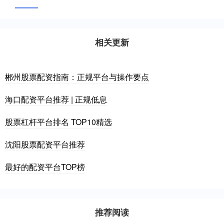
相关更新
郴州股票配资指南：正规平台与操作要点
海口配资平台推荐 | 正规低息
股票杠杆平台排名 TOP10精选
沈阳股票配资平台推荐
最好的配资平台TOP榜
推荐阅读