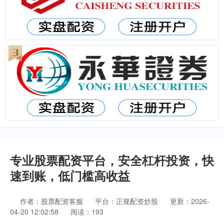
专业股票配资平台，安全杠杆投资，快
速到账，低门槛高收益
作者：股票配资客服
平台：正规配资炒股
更新：2026-
04-20 12:02:58
阅读：193