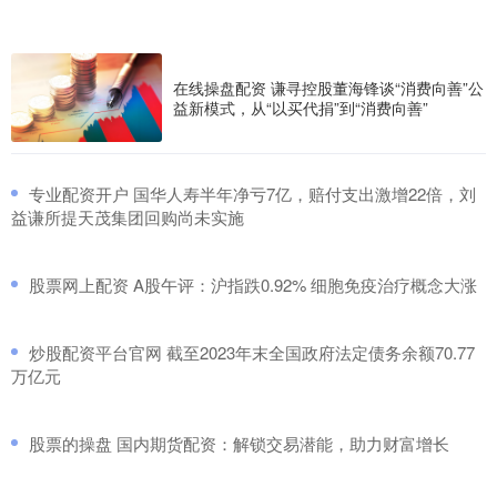
在线操盘配资 谦寻控股董海锋谈“消费向善”公
益新模式，从“以买代捐”到“消费向善”
​专业配资开户 国华人寿半年净亏7亿，赔付支出激增22倍，刘
益谦所提天茂集团回购尚未实施
​股票网上配资 A股午评：沪指跌0.92% 细胞免疫治疗概念大涨
​炒股配资平台官网 截至2023年末全国政府法定债务余额70.77
万亿元
​股票的操盘 国内期货配资：解锁交易潜能，助力财富增长