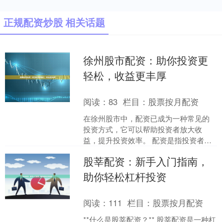
正规配资炒股 相关话题
徐州股市配资：助你投资更
轻松，收益更丰厚
阅读：
83
栏目：
股票按月配资
在徐州股市中，配资已成为一种常见的
投资方式，它可以帮助投资者放大收
益，提升投资效率。 配资是指投资者向
配资公司借入资金，用于购买股票或其
股莘配资：新手入门指南，
他金融产品。配资公司通常....
助你轻松杠杆投资
阅读：
111
栏目：
股票按月配资
**什么是股莘配资？** 股莘配资是一种杠