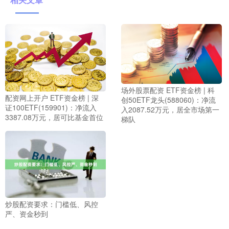
场外股票配资 ETF资金榜 | 科
配资网上开户 ETF资金榜 | 深
创50ETF龙头(588060)：净流
证100ETF(159901)：净流入
入2087.52万元，居全市场第一
3387.08万元，居可比基金首位
梯队
炒股配资要求：门槛低、风控
严、资金秒到