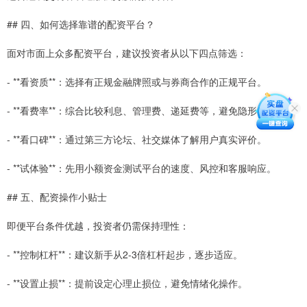
## 四、如何选择靠谱的配资平台？
面对市面上众多配资平台，建议投资者从以下四点筛选：
- **看资质**：选择有正规金融牌照或与券商合作的正规平台。
- **看费率**：综合比较利息、管理费、递延费等，避免隐形收费。
- **看口碑**：通过第三方论坛、社交媒体了解用户真实评价。
- **试体验**：先用小额资金测试平台的速度、风控和客服响应。
## 五、配资操作小贴士
即便平台条件优越，投资者仍需保持理性：
- **控制杠杆**：建议新手从2-3倍杠杆起步，逐步适应。
- **设置止损**：提前设定心理止损位，避免情绪化操作。