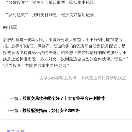
- **分散投资**：避免全仓单只股票，降低集中风险。
- **及时还款**：按时支付利息，维护良好信用记录。
## 结语
炒股配资是一把双刃剑，用得好可放大收益，用不好则可能加剧亏
损。选择“门槛低、风控严、资金秒到”的优质平台股票按月配资，是
投资者迈出稳健第一步的关键。如果您正在寻找这样的配资服务，不
妨从上述标准出发，多方对比，找到最适合自己的合作伙伴。记住：*
*理性投资，方能在股市中走得更远**。
文章为作者独立观点，不代表正规配资炒股观点
上一篇：
股票交易软件哪个好？十大专业平台评测推荐
下一篇：
炒股配资指南：如何安全加杠杆
相关文章