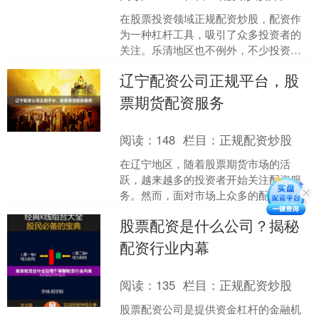
在股票投资领域正规配资炒股，配资作
为一种杠杆工具，吸引了众多投资者的
关注。乐清地区也不例外，不少投资者
希望通过配资放大收益。然而，面对市
辽宁配资公司正规平台，股
场上众多的配资公司，如何....
票期货配资服务
阅读：
148
栏目：
正规配资炒股
在辽宁地区，随着股票期货市场的活
跃，越来越多的投资者开始关注配资服
务。然而，面对市场上众多的配资公
司，如何选择一个正规、安全的平台成
股票配资是什么公司？揭秘
为投资者最关心的问题。本文将....
配资行业内幕
阅读：
135
栏目：
正规配资炒股
股票配资公司是提供资金杠杆的金融机