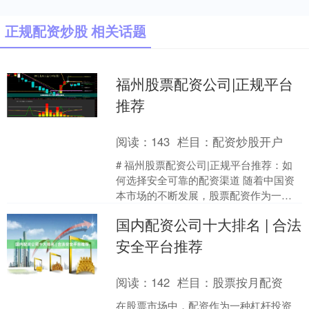
正规配资炒股 相关话题
福州股票配资公司|正规平台
推荐
阅读：
143
栏目：
配资炒股开户
# 福州股票配资公司|正规平台推荐：如
何选择安全可靠的配资渠道 随着中国资
本市场的不断发展，股票配资作为一种
放大资金使用效率的方式，吸引了越来
国内配资公司十大排名 | 合法
越多福州投资者的关....
安全平台推荐
阅读：
142
栏目：
股票按月配资
在股票市场中，配资作为一种杠杆投资