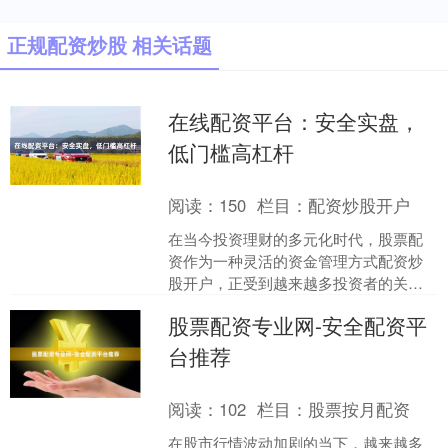
正规配资炒股 相关话题
在线配资平台：安全实盘，
低门槛高杠杆
阅读：
150
栏目：
配资炒股开户
在当今投资理财的多元化时代，股票配
资作为一种灵活的资金管理方式配资炒
股开户，正受到越来越多投资者的关
注。特别是“在线配资平台”的兴起，为普
股票配资专业网-安全配资平
通投资者提供了更加便捷....
台推荐
阅读：
102
栏目：
股票按月配资
在股市行情波动加剧的当下，越来越多