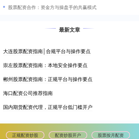
​股票配资合作：资金方与操盘手的共赢模式
最新文章
大连股票配资指南│合规平台与操作要点
崇左股票配资指南：本地安全操作要点
郴州股票配资指南：正规平台与操作要点
海口配资公司推荐指南
国内期货配资代理，正规平台低门槛开户
正规配资炒股
配资炒股开户
股票按月配资