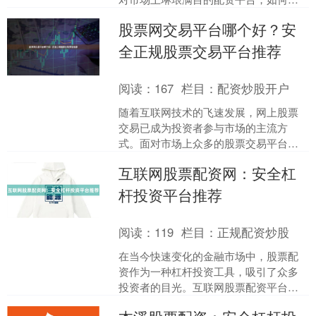
选出真正安全、合规的渠道，成为每位
股票网交易平台哪个好？安
投资者必须掌握的技能。本....
全正规股票交易平台推荐
阅读：
167
栏目：
配资炒股开户
随着互联网技术的飞速发展，网上股票
交易已成为投资者参与市场的主流方
式。面对市场上众多的股票交易平台，
如何选择一个既安全正规又适合自身需
互联网股票配资网：安全杠
求的平台，成为许多投资者，....
杆投资平台推荐
阅读：
119
栏目：
正规配资炒股
在当今快速变化的金融市场中，股票配
资作为一种杠杆投资工具，吸引了众多
投资者的目光。互联网股票配资平台以
其便捷性和灵活性，成为许多投资者放