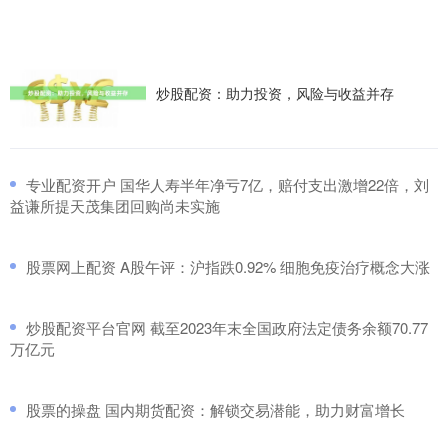
炒股配资：助力投资，风险与收益并存
​专业配资开户 国华人寿半年净亏7亿，赔付支出激增22倍，刘
益谦所提天茂集团回购尚未实施
​股票网上配资 A股午评：沪指跌0.92% 细胞免疫治疗概念大涨
​炒股配资平台官网 截至2023年末全国政府法定债务余额70.77
万亿元
​股票的操盘 国内期货配资：解锁交易潜能，助力财富增长