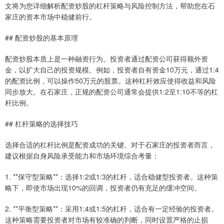
文将为您详细解析配资炒股的杠杆策略与风险控制方法，帮助您在石
家庄的资本市场中稳健前行。
## 配资炒股的基本原理
配资炒股本质上是一种融资行为。投资者通过配资公司获得额外资
金，以扩大自己的投资规模。例如，投资者自有资金10万元，通过1:4
的配资比例，可以操作50万元的股票。这种杠杆效应使得收益和风险
同步放大。在石家庄，正规的配资公司通常会提供1:2至1:10不等的杠
杆比例。
## 杠杆策略的选择技巧
选择合适的杠杆比例是配资成功的关键。对于石家庄的投资者而言，
建议根据自身风险承受能力和市场环境综合考量：
1. **保守型策略**：选择1:2或1:3的杠杆，适合稳健型投资者。这种策
略下，即使市场出现10%的回调，投资者仍有充足的缓冲空间。
2. **平衡型策略**：采用1:4或1:5的杠杆，适合有一定经验的投资者。
这种策略需要投资者对市场有较准确的判断，同时设置严格的止损