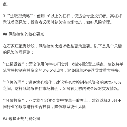
点。
3. **进取型策略**：使用1:6以上的杠杆，仅适合专业投资者。高杠杆
意味着高风险，投资者必须时刻关注市场动态，做好风险管理。
## 风险控制的核心要点
在石家庄配资炒股，风险控制比追求收益更为重要。以下是几个关键
的风险管理原则：
**止损设置**：无论使用何种杠杆比例，都必须设置止损点。建议将单
笔亏损控制在总资金的3%-5%以内，避免因单次失误导致重大损失。
**仓位管理**：避免满仓操作，建议将仓位控制在总资金的60%-70%
之间。这样既能够抓住市场机会，又留有足够的资金应对突发情况。
**分散投资**：不要将全部资金集中在单一股票上，建议选择3-5只不
同行业的股票进行组合投资，降低非系统性风险。
## 选择正规配资公司