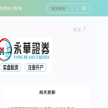
股票按月配资
更多
相关更新