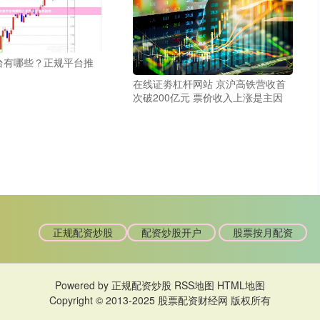
台有哪些？正规平台推
在线证劵杠杆网站 京沪高铁营收首
次破200亿元 票价收入上涨是主因
正规配资炒股
配资炒股开户
股票按月配资
Powered by
正规配资炒股
RSS地图
HTML地图
Copyright
© 2013-2025
股票配资财经网
版权所有