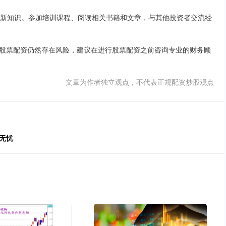
更新知识。参加培训课程、阅读相关书籍和文章，与其他投资者交流经
股票配资仍然存在风险，建议在进行股票配资之前咨询专业的财务顾
文章为作者独立观点，不代表正规配资炒股观点
无忧