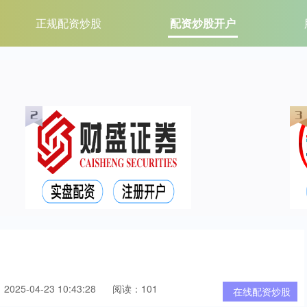
正规配资炒股
配资炒股开户
025-04-23 10:43:28
阅读：101
在线配资炒股