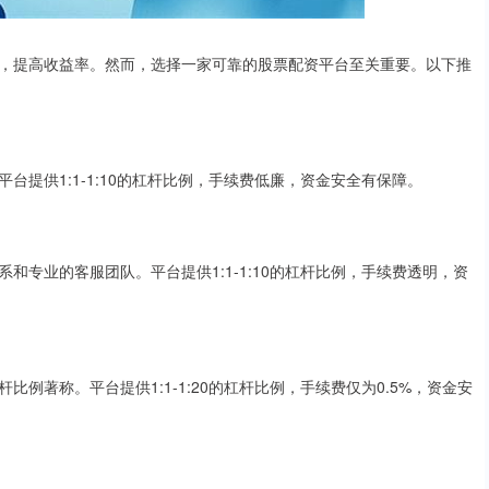
，提高收益率。然而，选择一家可靠的股票配资平台至关重要。以下推
提供1:1-1:10的杠杆比例，手续费低廉，资金安全有保障。
专业的客服团队。平台提供1:1-1:10的杠杆比例，手续费透明，资
例著称。平台提供1:1-1:20的杠杆比例，手续费仅为0.5%，资金安