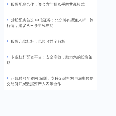
​股票配资合作：资金方与操盘手的共赢模式
​炒股配资首选 中信证券：北交所有望迎来新一轮
行情，建议从三条主线布局
​股票几倍杠杆：风险收益全解析
​专业杠杆配资平台：安全高效，助力您的投资策
略
​正规炒股配资网 深圳：支持金融机构与深圳数据
交易所开展数据资产入表等合作