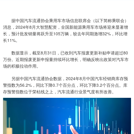
据中国汽车流通协会乘用车市场信息联席会（以下简称乘联会）
消息，2024年8月大智慧配资，全国新能源乘用车市场将迎来显著增
长，预计批发销量将跃升至105万辆，较去年同期激增32%，环比增
长11%。
数据显示，截至8月31日，已收到汽车报废更新补贴申请超过80
万份。近期报废更新申报量持续环比增长，明确反映出政策对汽车市
场的积极拉动作用。
另据中国汽车流通协会数据，2024年8月中国汽车经销商库存预
警指数为56.2%，同比下降0.7个百分点，环比下降3.2个百分点。库
存预警指数位于荣枯线之上，汽车流通行业景气度有所改善。