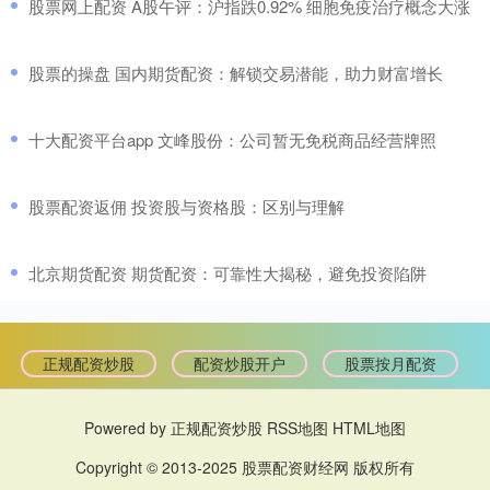
​股票网上配资 A股午评：沪指跌0.92% 细胞免疫治疗概念大涨
​股票的操盘 国内期货配资：解锁交易潜能，助力财富增长
​十大配资平台app 文峰股份：公司暂无免税商品经营牌照
​股票配资返佣 投资股与资格股：区别与理解
​北京期货配资 期货配资：可靠性大揭秘，避免投资陷阱
正规配资炒股
配资炒股开户
股票按月配资
Powered by
正规配资炒股
RSS地图
HTML地图
Copyright
© 2013-2025
股票配资财经网
版权所有