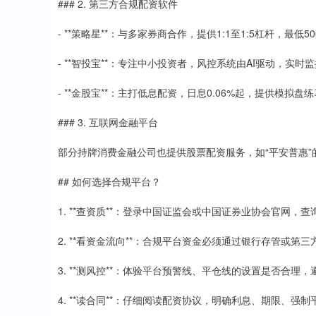
### 2. 第三方合规配资软件
- **策略星**：与多家券商合作，提供1:1至1:5杠杆，最低5
- **智投宝**：专注中小投资者，风控系统由AI驱动，实
- **金股宝**：主打低息配资，日息0.06%起，提供模拟
### 3. 互联网金融平台
部分持牌消费金融公司也提供股票配资服务，如“平安普惠”
## 如何选择合规平台？
1. **查资质**：登录中国证监会或中国证券业协会官网
2. **看资金流向**：合规平台资金必须通过银行存管或
3. **测风控**：体验平台预警线、平仓线的设置是否合理
4. **读合同**：仔细阅读配资协议，明确利息、期限、强