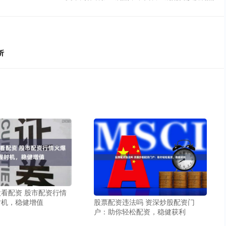
析
看配资 股市配资行情
股票配资违法吗 资深炒股配资门
时机，稳健增值
户：助你轻松配资，稳健获利