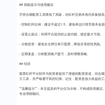
## 风险提示与使用建议
尽管合规配资工具降低了风险，但杠杆交易本身仍具备较高
- 控制杠杆比例：建议不超过1:5，避免单边行情导致本金
- 设置止损点：利用平台提供的止损功能，锁定最大亏损。
- 分散投资：避免全仓押注单只股票，降低非系统性风险。
- 定期复盘：分析配资账户盈亏，及时调整策略。
## 结语
股票杠杆平台软件为投资者提供了便捷的配资渠道，但合规
方工具，并严格遵守风控纪律。记住，配资是放大收益的工
**温馨提示**：本文提及的平台仅为示例，不构成投资建
专业理财顾问。