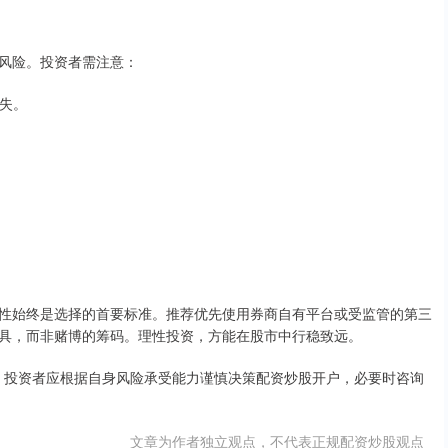
风险。投资者需注意：
损失。
性始终是选择的首要标准。推荐优先使用券商自有平台或受监管的第三
具，而非赌博的筹码。理性投资，方能在股市中行稳致远。
议。投资者应根据自身风险承受能力谨慎决策配资炒股开户，必要时咨询
文章为作者独立观点，不代表正规配资炒股观点