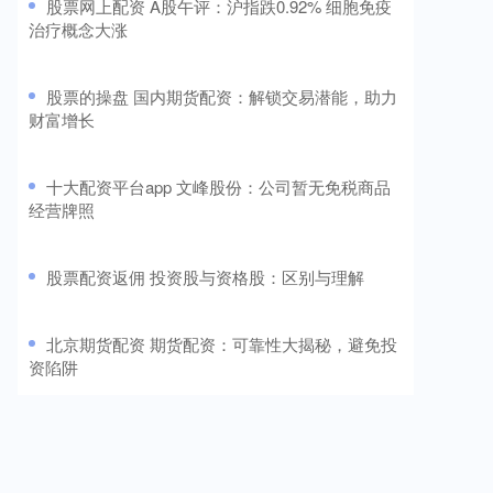
​股票网上配资 A股午评：沪指跌0.92% 细胞免疫
治疗概念大涨
​股票的操盘 国内期货配资：解锁交易潜能，助力
财富增长
​十大配资平台app 文峰股份：公司暂无免税商品
经营牌照
​股票配资返佣 投资股与资格股：区别与理解
​北京期货配资 期货配资：可靠性大揭秘，避免投
资陷阱