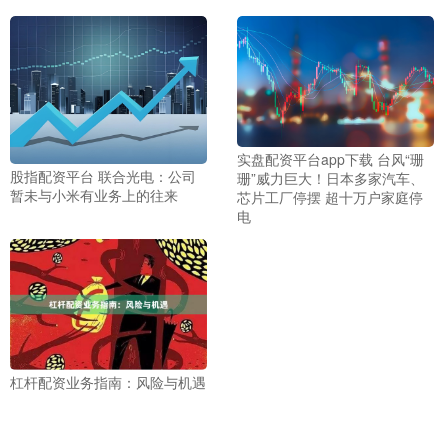
实盘配资平台app下载 台风“珊
股指配资平台 联合光电：公司
珊”威力巨大！日本多家汽车、
暂未与小米有业务上的往来
芯片工厂停摆 超十万户家庭停
电
杠杆配资业务指南：风险与机遇