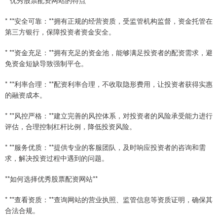
**优秀股票配资网站的特点**
* **安全可靠：**拥有正规的经营资质，受监管机构监督，资金托管在
第三方银行，保障投资者资金安全。
* **资金充足：**拥有充足的资金池，能够满足投资者的配资需求，避
免资金短缺导致强制平仓。
* **利率合理：**配资利率合理，不收取隐形费用，让投资者获得实惠
的融资成本。
* **风控严格：**建立完善的风控体系，对投资者的风险承受能力进行
评估，合理控制杠杆比例，降低投资风险。
* **服务优质：**提供专业的客服团队，及时响应投资者的咨询和需
求，解决投资过程中遇到的问题。
**如何选择优秀股票配资网站**
* **查看资质：**查询网站的营业执照、监管信息等资质证明，确保其
合法合规。