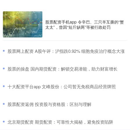
股票配资手机app 令辛巴、三只羊互撕的“蟹
太太”，曾因“短斤缺两”等被行政处罚
​股票网上配资 A股午评：沪指跌0.92% 细胞免疫治疗概念大涨
​股票的操盘 国内期货配资：解锁交易潜能，助力财富增长
​十大配资平台app 文峰股份：公司暂无免税商品经营牌照
​股票配资返佣 投资股与资格股：区别与理解
​北京期货配资 期货配资：可靠性大揭秘，避免投资陷阱