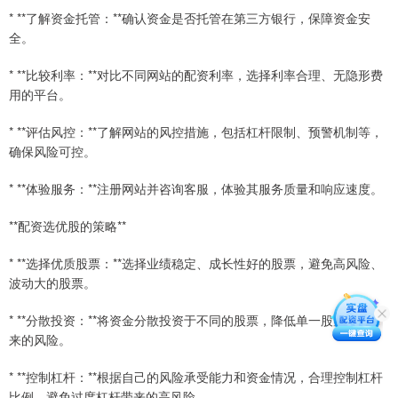
* **了解资金托管：**确认资金是否托管在第三方银行，保障资金安
全。
* **比较利率：**对比不同网站的配资利率，选择利率合理、无隐形费
用的平台。
* **评估风控：**了解网站的风控措施，包括杠杆限制、预警机制等，
确保风险可控。
* **体验服务：**注册网站并咨询客服，体验其服务质量和响应速度。
**配资选优股的策略**
* **选择优质股票：**选择业绩稳定、成长性好的股票，避免高风险、
波动大的股票。
* **分散投资：**将资金分散投资于不同的股票，降低单一股票下跌带
来的风险。
* **控制杠杆：**根据自己的风险承受能力和资金情况，合理控制杠杆
比例，避免过度杠杆带来的高风险。