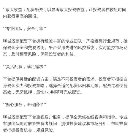
* 放大收益：配资融资可以显著放大投资收益，让投资者在较短时间
内获得更高的回报。
**专业团队，安全可靠**
聊城股票配资平台拥有经验丰富的专业团队，严格遵循行业规范，确
保资金安全和交易透明。平台采用先进的风控系统，实时监控市场动
态，及时预警风险，保障投资者的利益。
**灵活配资，满足需求**
平台提供灵活的配资方案，满足不同投资者的需求。投资者可根据自
身资金实力和投资策略，选择合适的配资比例和期限。配资过程便捷
高效，无需抵押，最快1小时即可完成配资。
**贴心服务，全程陪伴**
聊城股票配资平台重视客户服务，提供全天候在线咨询和指导。专业
客服团队随时解答投资者疑问，提供投资建议和市场分析，帮助投资
者把握投资机会，规避风险。