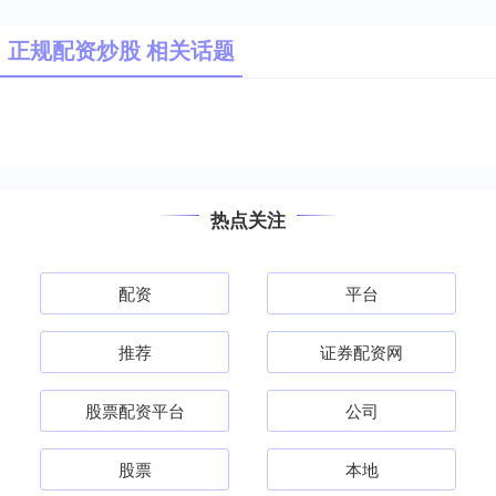
正规配资炒股 相关话题
热点关注
配资
平台
推荐
证券配资网
股票配资平台
公司
股票
本地