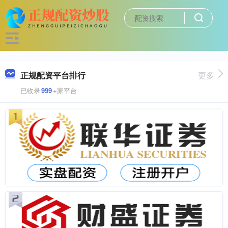
正规配资平台排行
更多
已收录
999
+家平台