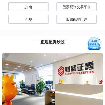
指南
股票配资交易平台
合规
股票配资门户
正规配资炒股