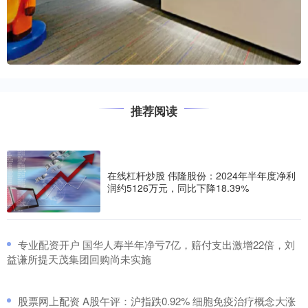
推荐阅读
在线杠杆炒股 伟隆股份：2024年半年度净利
润约5126万元，同比下降18.39%
​专业配资开户 国华人寿半年净亏7亿，赔付支出激增22倍，刘
益谦所提天茂集团回购尚未实施
​股票网上配资 A股午评：沪指跌0.92% 细胞免疫治疗概念大涨