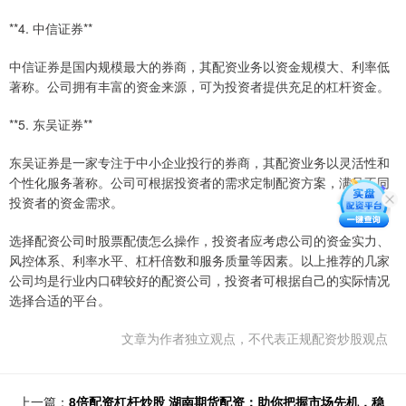
**4. 中信证券**
中信证券是国内规模最大的券商，其配资业务以资金规模大、利率低
著称。公司拥有丰富的资金来源，可为投资者提供充足的杠杆资金。
**5. 东吴证券**
东吴证券是一家专注于中小企业投行的券商，其配资业务以灵活性和
个性化服务著称。公司可根据投资者的需求定制配资方案，满足不同
投资者的资金需求。
选择配资公司时股票配债怎么操作，投资者应考虑公司的资金实力、
风控体系、利率水平、杠杆倍数和服务质量等因素。以上推荐的几家
公司均是行业内口碑较好的配资公司，投资者可根据自己的实际情况
选择合适的平台。
文章为作者独立观点，不代表正规配资炒股观点
上一篇：
8倍配资杠杆炒股 湖南期货配资：助你把握市场先机，稳