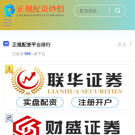
正规配资平台排行
更多
已收录
999
+家平台