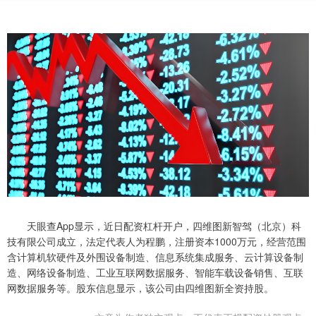
天眼查App显示，近日配资杠杆开户，四维图新智驾（北京）科
技有限公司成立，法定代表人为程鹏，注册资本1000万元，经营范围
含计算机软硬件及外围设备制造、信息系统集成服务、云计算设备制
造、网络设备制造、工业互联网数据服务、智能车载设备销售、互联
网数据服务等。股东信息显示，该公司由四维图新全资持股。