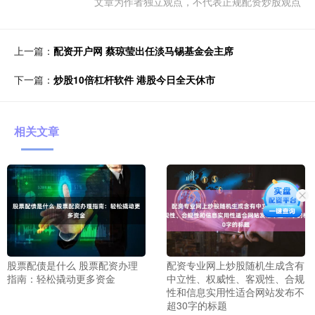
文章为作者独立观点，不代表正规配资炒股观点
上一篇：
配资开户网 蔡琼莹出任淡马锡基金会主席
下一篇：
炒股10倍杠杆软件 港股今日全天休市
相关文章
股票配债是什么 股票配资办理
配资专业网上炒股随机生成含有
指南：轻松撬动更多资金
中立性、权威性、客观性、合规
性和信息实用性适合网站发布不
超30字的标题