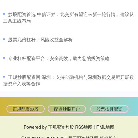
​炒股配资首选 中信证券：北交所有望迎来新一轮行情，建议从
三条主线布局
​股票几倍杠杆：风险收益全解析
​专业杠杆配资平台：安全高效，助力您的投资策略
​正规炒股配资网 深圳：支持金融机构与深圳数据交易所开展数
据资产入表等合作
正规配资炒股
配资炒股开户
股票按月配资
Powered by
正规配资炒股
RSS地图
HTML地图
Copyright
© 2013-2025
股票配资财经网
版权所有