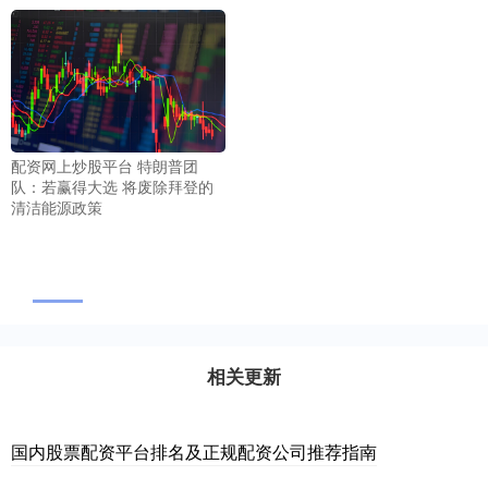
配资网上炒股平台 特朗普团
队：若赢得大选 将废除拜登的
清洁能源政策
相关更新
国内股票配资平台排名及正规配资公司推荐指南