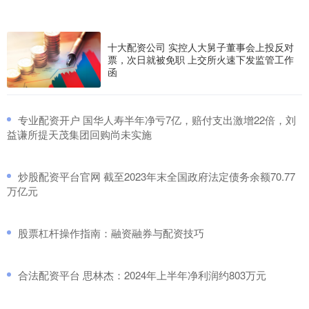
十大配资公司 实控人大舅子董事会上投反对
票，次日就被免职 上交所火速下发监管工作
函
​专业配资开户 国华人寿半年净亏7亿，赔付支出激增22倍，刘
益谦所提天茂集团回购尚未实施
​炒股配资平台官网 截至2023年末全国政府法定债务余额70.77
万亿元
​股票杠杆操作指南：融资融券与配资技巧
​合法配资平台 思林杰：2024年上半年净利润约803万元