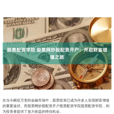
在当今瞬息万变的金融市场中，股票投资已成为许多人实现财富增值
的重要途径。而股票网炒股配资开户股票配资学院股票配资学院，则
为投资者提供了放大收益的绝佳机会。