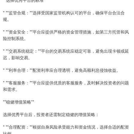
**选择优秀平台的标准**
* **监管合规：**选择受国家监管机构认可的平台，确保平台合法合
规。
* **资金安全：**平台应提供严格的资金管理措施，如第三方托管和风
险控制系统。
* **交易系统稳定：**平台的交易系统应稳定可靠，避免出现卡顿或延
迟，影响交易。
* **利率合理：**配资利率应合理透明，避免高额利息侵蚀收益。
* **客服服务：**平台应提供优质的客服服务，及时解决投资者的问题
和需求。
**稳健增值策略**
选择优秀平台后，投资者还需制定稳健的增值策略：
* **合理配资：**根据自身风险承受能力和资金情况，选择合适的配资
比例。