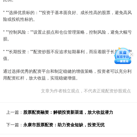
* **选择优质标的：**投资于基本面良好、成长性高的股票，避免高风
险或投机性标的。
* **控制风险：**设置止损点和仓位管理策略，控制风险，避免大幅亏
损。
* **长期投资：**配资炒股不应追求短期暴利，而应着眼于长期稳健增
值。
通过选择优秀的配资平台和制定稳健的增值策略，投资者可以充分利
用配资杠杆，放大收益，实现稳健增值。
文章为作者独立观点，不代表正规配资炒股观点
上一篇：
股票配资融资：解锁投资新渠道，放大收益潜力
下一篇：
永康市股票配资：助力资金短缺，投资无忧