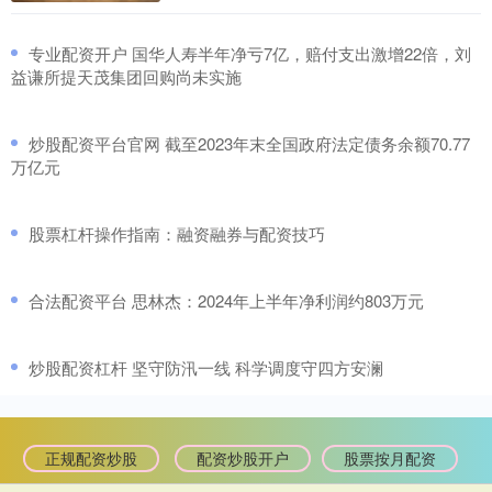
​专业配资开户 国华人寿半年净亏7亿，赔付支出激增22倍，刘
益谦所提天茂集团回购尚未实施
​炒股配资平台官网 截至2023年末全国政府法定债务余额70.77
万亿元
​股票杠杆操作指南：融资融券与配资技巧
​合法配资平台 思林杰：2024年上半年净利润约803万元
​炒股配资杠杆 坚守防汛一线 科学调度守四方安澜
正规配资炒股
配资炒股开户
股票按月配资