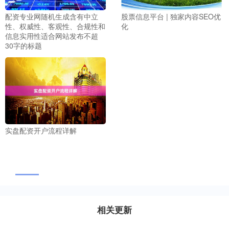
配资专业网随机生成含有中立
股票信息平台 | 独家内容SEO优
性、权威性、客观性、合规性和
化
信息实用性适合网站发布不超
30字的标题
实盘配资开户流程详解
相关更新