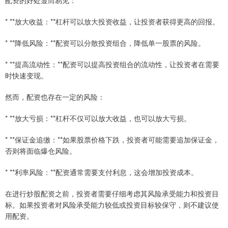
配资的好处显而易见：
* **放大收益：**杠杆可以放大投资收益，让投资者获得更高的回报。
* **降低风险：**配资可以分散投资组合，降低单一股票的风险。
* **提高流动性：**配资可以提高投资组合的流动性，让投资者在需要
时快速变现。
然而，配资也存在一定的风险：
* **放大亏损：**杠杆不仅可以放大收益，也可以放大亏损。
* **保证金追缴：**如果股票价格下跌，投资者可能需要追加保证金，
否则将面临爆仓风险。
* **利率风险：**配资通常需要支付利息，这会增加投资成本。
在进行炒股配资之前，投资者需要仔细考虑其风险承受能力和投资目
标。如果投资者对风险承受能力较低或投资目标较保守，则不建议使
用配资。