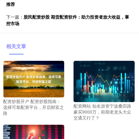
推荐
下一篇：
股民配资炒股 期货配资软件：助力投资者放大收益，掌
控市场
相关文章
配资炒股开户 配资炒股指南：
配资网站 知名游资宁波桑田路
选择可靠配资平台，开启财富之
豪买9000万，前期老龙头大众
路
交通又行了？