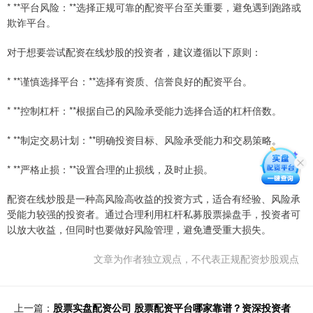
* **平台风险：**选择正规可靠的配资平台至关重要，避免遇到跑路或
欺诈平台。
对于想要尝试配资在线炒股的投资者，建议遵循以下原则：
* **谨慎选择平台：**选择有资质、信誉良好的配资平台。
* **控制杠杆：**根据自己的风险承受能力选择合适的杠杆倍数。
* **制定交易计划：**明确投资目标、风险承受能力和交易策略。
* **严格止损：**设置合理的止损线，及时止损。
配资在线炒股是一种高风险高收益的投资方式，适合有经验、风险承
受能力较强的投资者。通过合理利用杠杆私募股票操盘手，投资者可
以放大收益，但同时也要做好风险管理，避免遭受重大损失。
文章为作者独立观点，不代表正规配资炒股观点
上一篇：
股票实盘配资公司 股票配资平台哪家靠谱？资深投资者