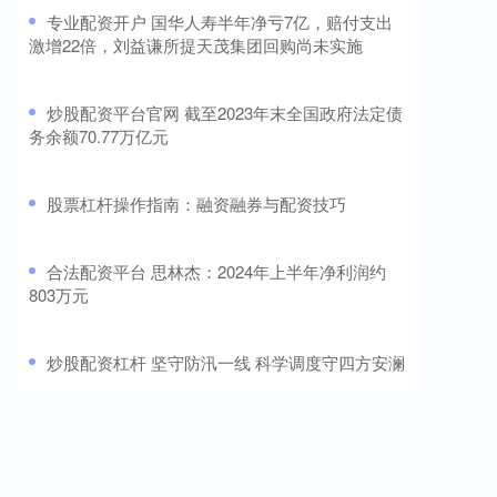
​专业配资开户 国华人寿半年净亏7亿，赔付支出
激增22倍，刘益谦所提天茂集团回购尚未实施
​炒股配资平台官网 截至2023年末全国政府法定债
务余额70.77万亿元
​股票杠杆操作指南：融资融券与配资技巧
​合法配资平台 思林杰：2024年上半年净利润约
803万元
​炒股配资杠杆 坚守防汛一线 科学调度守四方安澜