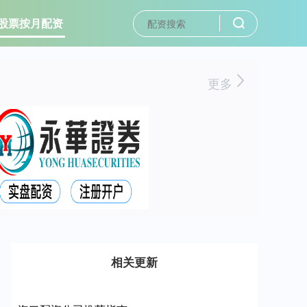
股票按月配资
更多
相关更新