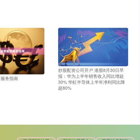
炒股配资公司开户 港股8月30日早
报：华为上半年销售收入同比增超
资服务指南
30% 华虹半导体上半年净利同比降
超80%